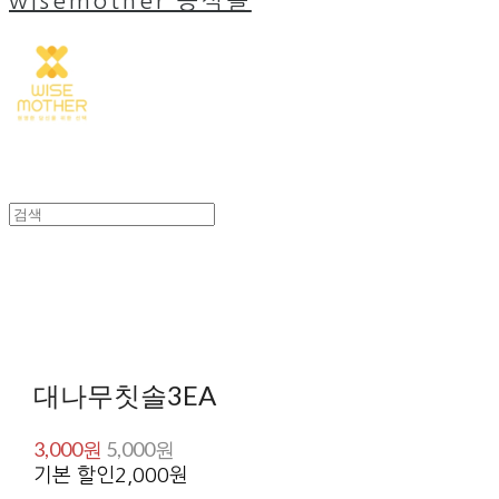
wisemother 공식몰
대나무칫솔3EA
3,000원
5,000원
기본 할인
2,000원