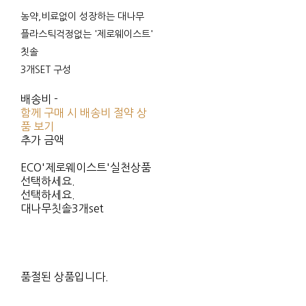
농약,비료없이 성장하는 대나무
플라스틱걱정없는 '제로웨이스트'
칫솔
3개SET 구성
배송비
-
함께 구매 시 배송비 절약 상
품 보기
추가 금액
ECO'제로웨이스트'실천상품
선택하세요.
선택하세요.
대나무칫솔3개set
품절된 상품입니다.