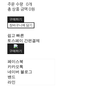
주문 수량
0개
총 상품 금액
0원
구매하기
장바구니에 담기
쉽고 빠른
토스페이 간편결제
구매하기
페이스북
카카오톡
네이버 블로그
밴드
라인