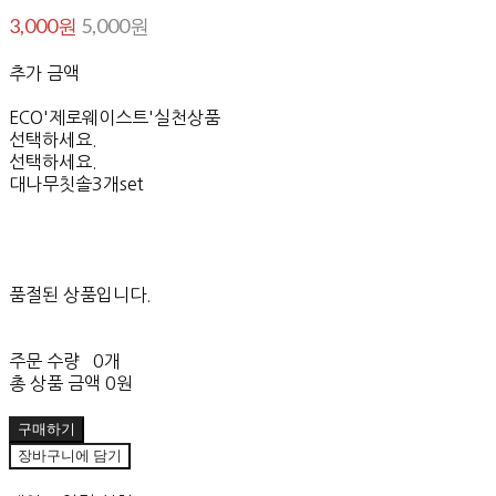
3,000원
5,000원
추가 금액
ECO'제로웨이스트'실천상품
선택하세요.
선택하세요.
대나무칫솔3개set
품절된 상품입니다.
주문 수량
0개
총 상품 금액
0원
구매하기
장바구니에 담기