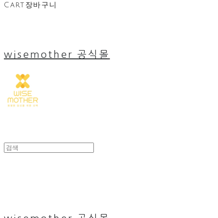
Cart
장바구니
wisemother 공식몰