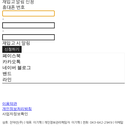
재입고 알림 신청
휴대폰 번호
-
-
재입고 시 알림
신청하기
페이스북
카카오톡
네이버 블로그
밴드
라인
이용약관
개인정보처리방침
사업자정보확인
상호: 천약선(주) | 대표: 이기혁 | 개인정보관리책임자: 이기혁 | 전화: 043-642-2949 | 이메일: