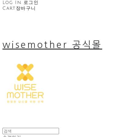
Log In
로그인
Cart
장바구니
wisemother 공식몰