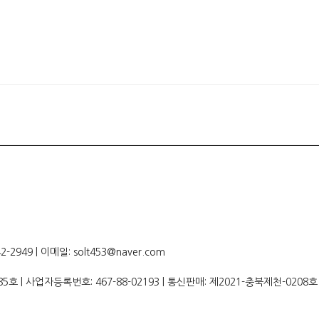
949 | 이메일: solt453@naver.com
85호 | 사업자등록번호:
467-88-02193
| 통신판매:
제2021-충북제천-0208호