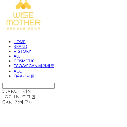
HOME
BRAND
HISTORY
ALL
COSMETIC
ECO/VEGAN 비건제품
ACC
Q&A게시판
Search
검색
Log In
로그인
Cart
장바구니